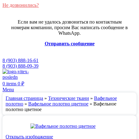
Не дозвонились?
Если вам не удалось дозвониться по контактным
номерам компании, просим Вас написать сообщение в
WhatsApp.
Отправить сообщение
8 (903) 888-16-61
8 (903) 888-09-39
0
items
0
₽
Menu
Главная страница
»
Технические ткани
»
Вафельное
полотно
»
Вафельное полотно цветное
»
Вафельное
полотно цветное
Открыть изображение