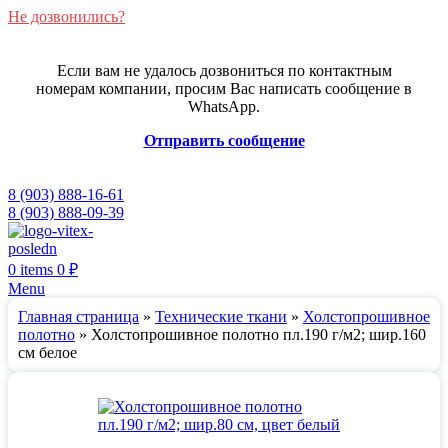
Не дозвонились?
Если вам не удалось дозвониться по контактным
номерам компании, просим Вас написать сообщение в
WhatsApp.
Отправить сообщение
8 (903) 888-16-61
8 (903) 888-09-39
0
items
0
₽
Menu
Главная страница
»
Технические ткани
»
Холстопрошивное
полотно
»
Холстопрошивное полотно пл.190 г/м2; шир.160
см белое