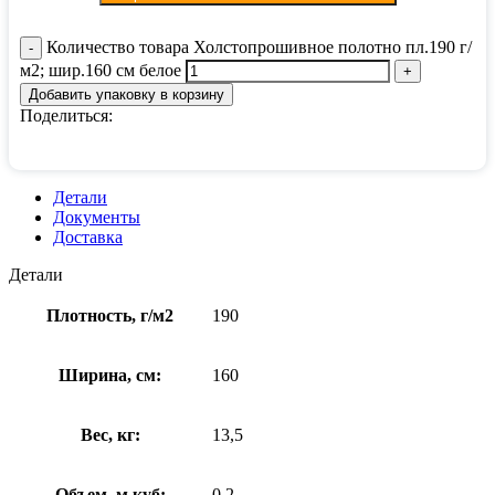
Количество товара Холстопрошивное полотно пл.190 г/
м2; шир.160 см белое
Добавить упаковку в корзину
Поделиться:
Детали
Документы
Доставка
Детали
Плотность, г/м2
190
Ширина, см:
160
Вес, кг:
13,5
Объем, м куб:
0,2