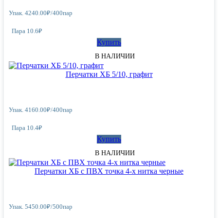
Упак.
4240.00
₽
/
400пар
Пара 10.6₽
Купить
В НАЛИЧИИ
Перчатки ХБ 5/10, графит
Упак.
4160.00
₽
/
400пар
Пара 10.4₽
Купить
В НАЛИЧИИ
Перчатки ХБ с ПВХ точка 4-х нитка черные
Упак.
5450.00
₽
/
500пар