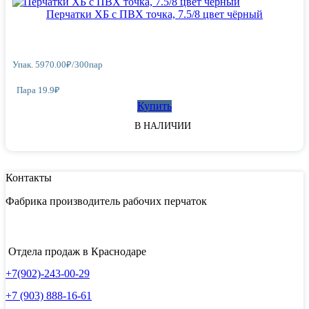
Перчатки ХБ с ПВХ точка, 7.5/8 цвет чёрный
Упак.
5970.00
₽
/
300пар
Пара 19.9₽
Купить
В НАЛИЧИИ
Контакты
Фабрика производитель рабочих перчаток
Отдела продаж в Краснодаре
+7(902)-243-00-29
+7 (903) 888-16-61