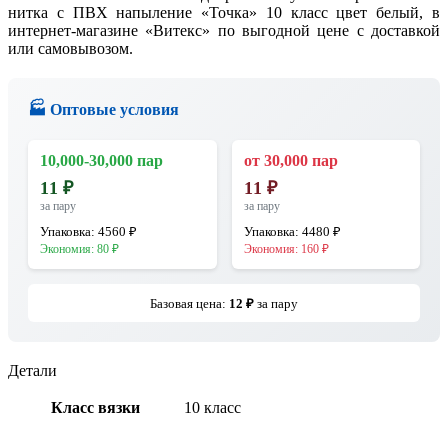
нитка с ПВХ напыление «Точка» 10 класс цвет белый, в
интернет-магазине «Витекс» по выгодной цене с доставкой
или самовывозом.
🏭 Оптовые условия
10,000-30,000 пар
от 30,000 пар
11
₽
11
₽
за пару
за пару
Упаковка:
4560
₽
Упаковка:
4480
₽
Экономия:
80
₽
Экономия:
160
₽
Базовая цена:
12
₽
за пару
Детали
Класс вязки
10 класс