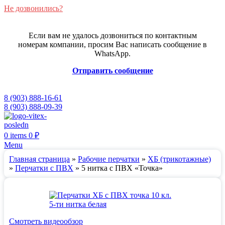
Не дозвонились?
Если вам не удалось дозвониться по контактным
номерам компании, просим Вас написать сообщение в
WhatsApp.
Отправить сообщение
8 (903) 888-16-61
8 (903) 888-09-39
0
items
0
₽
Menu
Главная страница
»
Рабочие перчатки
»
ХБ (трикотажные)
»
Перчатки с ПВХ
»
5 нитка с ПВХ «Точка»
Смотреть видеообзор